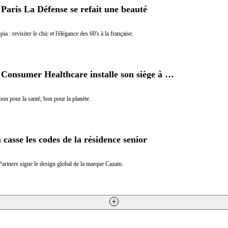
 Paris La Défense se refait une beauté
ia : revisiter le chic et l'élégance des 60's à la française.
Sanofi Consumer Healthcare installe son siège à Neuilly-sur-Seine
on pour la santé, bon pour la planète.
casse les codes de la résidence senior
artners signe le design global de la marque Cazam.