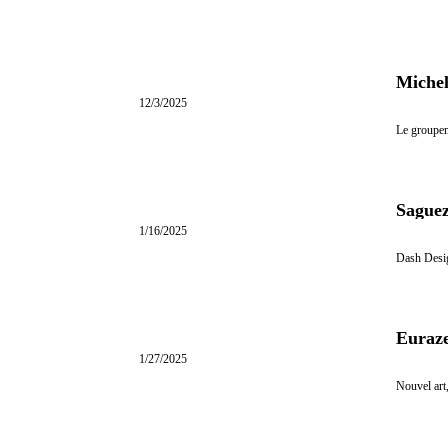
Michel
12/3/2025
Le groupem
Saguez
1/16/2025
Dash Desi
Euraze
1/27/2025
Nouvel art,