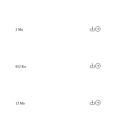
2 Mo
612 Ko
13 Mo