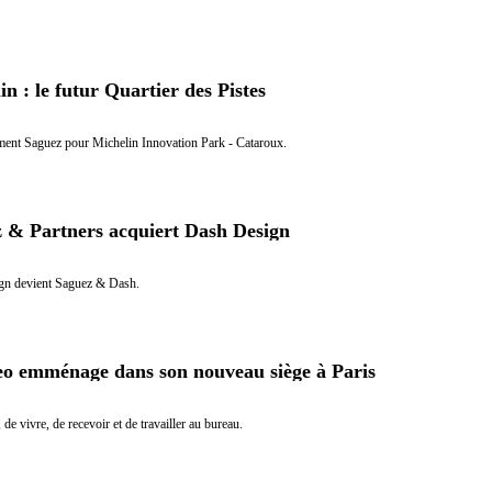
in : le futur Quartier des Pistes
ent Saguez pour Michelin Innovation Park - Cataroux.
 & Partners acquiert Dash Design
gn devient Saguez & Dash.
o emménage dans son nouveau siège à Paris
 de vivre, de recevoir et de travailler au bureau.