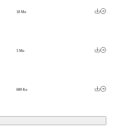
18 Mo
5 Mo
689 Ko