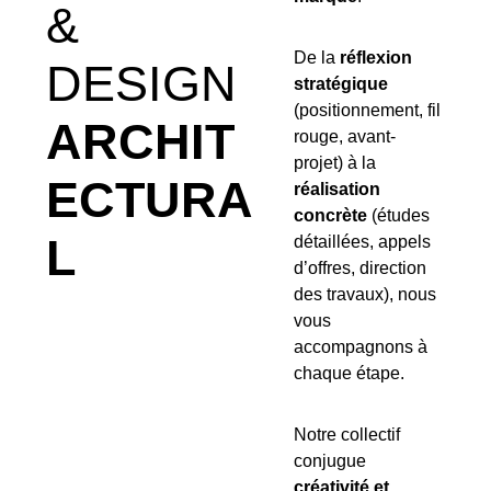
&
De la
réflexion
DESIGN
stratégique
(positionnement, fil
ARCHIT
rouge, avant-
projet) à la
ECTURA
réalisation
concrète
(études
L
détaillées, appels
d’offres, direction
des travaux), nous
vous
accompagnons à
chaque étape.
Notre collectif
conjugue
créativité et