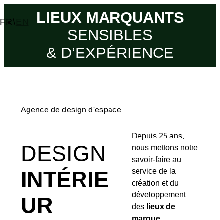
LIEUX MARQUANTS
FR
\
EN
SENSIBLES
& D’EXPÉRIENCE
Agence de design d'espace
Depuis 25 ans,
DESIGN
nous mettons notre
savoir-faire au
service de la
INTÉRIE
création et du
développement
UR
des
lieux de
marque
.